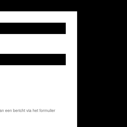
 een bericht via het formulier