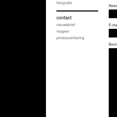
fotografie
Naa
contact
nieuwsbrief
E-ma
reageer
privacyverklaring
Beri